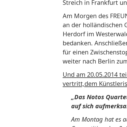
Streich in Frankfurt 
Am Morgen des FREUND
an der holländischen G
Herdorf im Westerwald
bedanken. Anschließe
für einen Zwischenst
weiter nach Berlin zu
Und am 20.05.2014 tei
vertritt,dem Künstleris
„Das
Notos Quarte
auf sich aufmerks
Am Montag hat es a