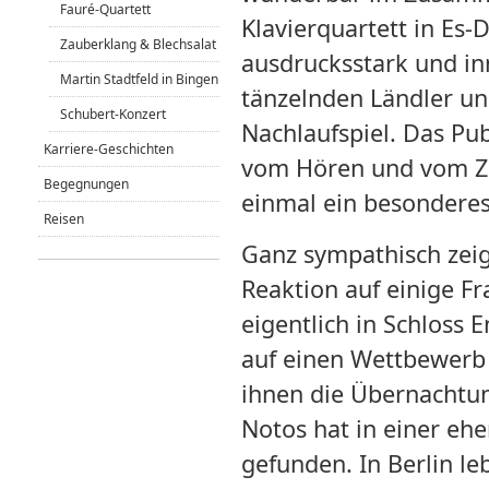
Fauré-Quartett
Klavierquartett in Es-
Zauberklang & Blechsalat
ausdrucksstark und inn
Martin Stadtfeld in Bingen
tänzelnden Ländler un
Schubert-Konzert
Nachlaufspiel. Das Pu
Karriere-Geschichten
vom Hören und vom Zu
Begegnungen
einmal ein besonderes
Reisen
Ganz sympathisch zeig
Reaktion auf einige Fr
eigentlich in Schloss 
auf einen Wettbewerb 
ihnen die Übernachtung
Notos hat in einer eh
gefunden. In Berlin le