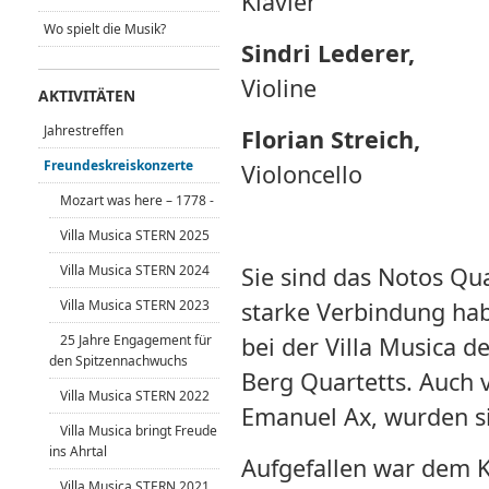
Klavier
Wo spielt die Musik?
Sindri Lederer,
Violine
AKTIVITÄTEN
Jahrestreffen
Florian Streich,
Freundeskreiskonzerte
Violoncello
Mozart was here – 1778 -
Villa Musica STERN 2025
Villa Musica STERN 2024
Sie sind das Notos Qu
Villa Musica STERN 2023
starke Verbindung hab
25 Jahre Engagement für
bei der Villa Musica d
den Spitzennachwuchs
Berg Quartetts. Auch 
Villa Musica STERN 2022
Emanuel Ax, wurden si
Villa Musica bringt Freude
ins Ahrtal
Aufgefallen war dem Kü
Villa Musica STERN 2021