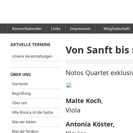
Konzertkalender
Links
Impressum
Mitgliedschaft
AKTUELLE TERMINE
Von Sanft bis
Unsere Veranstaltungen
Notos Quartet exklusi
ÜBER UNS
Startseite
Begrüßung
Malte Koch
,
Über uns
Viola
Villa Musica ist die Spitze
Was wir bieten
Antonia Köster,
Was wir fördern