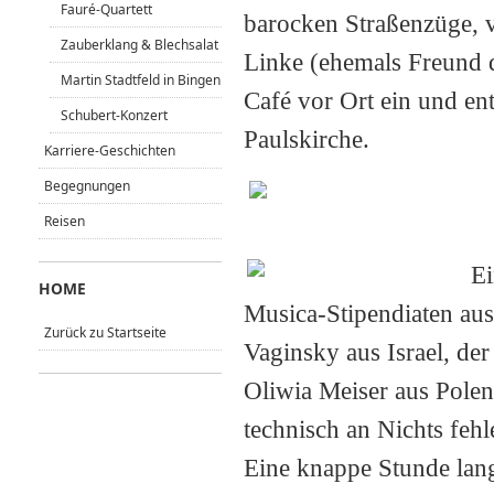
Fauré-Quartett
barocken Straßenzüge,
Zauberklang & Blechsalat
Linke (ehemals Freund 
Martin Stadtfeld in Bingen
Café vor Ort ein und en
Schubert-Konzert
Paulskirche.
Karriere-Geschichten
Begegnungen
Reisen
Ei
HOME
Musica-Stipendiaten aus
Zurück zu Startseite
Vaginsky aus Israel, der
Oliwia Meiser aus Polen u
tech
nisch an Nichts fehl
Eine knappe Stunde lang