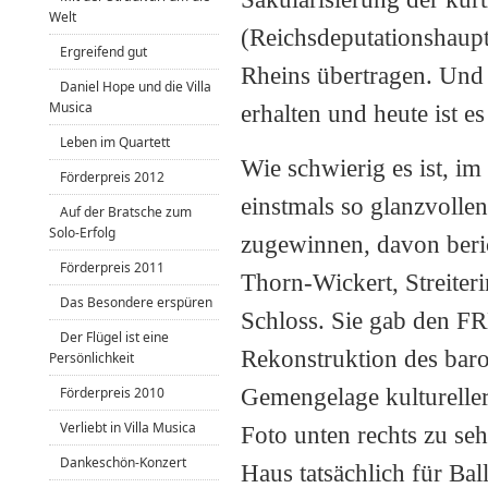
Welt
(Reichsdeputationshaupt
Ergreifend gut
Rheins übertragen. Und
Daniel Hope und die Villa
Musica
erhalten und heute ist 
Leben im Quartett
Wie schwierig es ist, i
Förderpreis 2012
einstmals so glanzvolle
Auf der Bratsche zum
Solo-Erfolg
zugewinnen, davon beric
Förderpreis 2011
Thorn-Wickert, Streiteri
Das Besondere erspüren
Schloss. Sie gab den F
Der Flügel ist eine
Rekonstruktion des baro
Persönlichkeit
Gemengelage kultureller
Förderpreis 2010
Verliebt in Villa Musica
Foto unten rechts zu seh
Dankeschön-Konzert
Haus tatsächlich für Ba