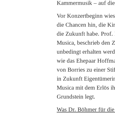
Kammermusik – auf die d
Vor Konzertbeginn wies K
die Chancen hin, die Ki
die Zukunft habe. Prof. 
Musica, beschrieb den Za
unbedingt erhalten werd
wie das Ehepaar Hoffman
von Borries zu einer St
in Zukunft Eigentümerin
Musica mit dem Erlös ih
Grundstein legt.
Was Dr. Böhmer für die