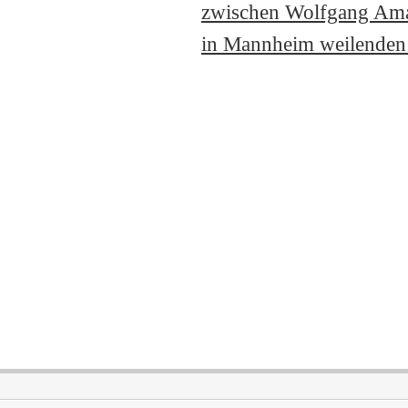
zwischen Wolfgang Amad
in Mannheim weilenden M