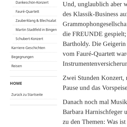
Dankeschön-Konzert
Und, unglaublich aber w
Fauré-Quartett
des Klassik-Business auf
Zauberklang & Blechsalat
Grammophongesellschaft 
Martin Stadtfeld in Bingen
die FREUNDE gespielt; 
Schubert-Konzert
Bartholdy. Die Geigerin
Karriere-Geschichten
vom Fauré-Quartett war
Begegnungen
Instrumentenversicher
Reisen
Zwei Stunden Konzert, 
HOME
Pause und das Vorspeise
Zurück zu Startseite
Danach noch mal Musik 
Barbara Harnischfeger u
zu den Themen: Was ist 