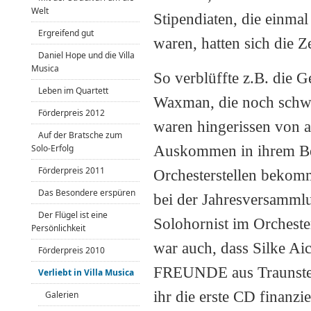
Welt
Stipendiaten, die einm
Ergreifend gut
waren, hatten sich die 
Daniel Hope und die Villa
Musica
So verblüffte z.B. die 
Leben im Quartett
Waxman, die noch schwi
Förderpreis 2012
waren hingerissen von al
Auf der Bratsche zum
Auskommen in ihrem Ber
Solo-Erfolg
Förderpreis 2011
Orchesterstellen bekom
Das Besondere erspüren
bei der Jahresversammlu
Der Flügel ist eine
Solohornist im Orchest
Persönlichkeit
war auch, dass Silke Ai
Förderpreis 2010
FREUNDE aus Traunste
Verliebt in Villa Musica
ihr die erste CD finanzi
Galerien