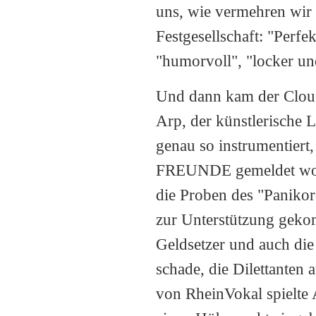
uns, wie vermehren wir 
Festgesellschaft: "Perfe
"humorvoll", "locker un
Und dann kam der Clou.
Arp, der künstlerische L
genau so instrumentiert
FREUNDE gemeldet wor
die Proben des "Panikorc
zur Unterstützung geko
Geldsetzer und auch die
schade, die Dilettanten
von RheinVokal spielte