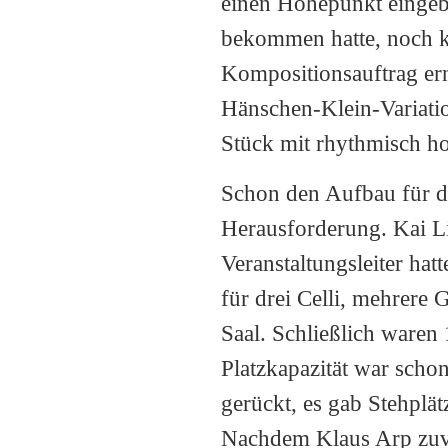
einen Höhepunkt eingeb
bekommen hatte, noch ku
Kompositionsauftrag e
Hänschen-Klein-Variati
Stück mit rhythmisch h
Schon den Aufbau für di
Herausforderung. Kai Li
Veranstaltungsleiter hat
für drei Celli, mehrere
Saal. Schließlich ware
Platzkapazität war scho
gerückt, es gab Stehplä
Nachdem Klaus Arp zuvo