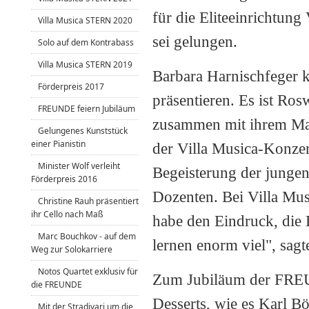
für die Eliteeinrichtun
Villa Musica STERN 2020
sei gelungen.
Solo auf dem Kontrabass
Villa Musica STERN 2019
Barbara Harnischfeger k
Förderpreis 2017
präsentieren. Es ist Ros
FREUNDE feiern Jubiläum
zusammen mit ihrem Man
Gelungenes Kunststück
einer Pianistin
der Villa Musica-Konzer
Minister Wolf verleiht
Begeisterung der junge
Förderpreis 2016
Dozenten. Bei Villa Mus
Christine Rauh präsentiert
ihr Cello nach Maß
habe den Eindruck, die 
Marc Bouchkov - auf dem
lernen enorm viel", sagt
Weg zur Solokarriere
Notos Quartet exklusiv für
Zum Jubiläum der FREUN
die FREUNDE
Desserts, wie es Karl B
Mit der Stradivari um die