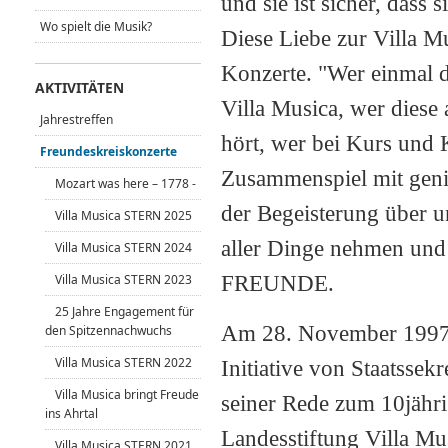
und sie ist sicher, das
Wo spielt die Musik?
Diese Liebe zur Villa Mu
Konzerte. "Wer einmal d
AKTIVITÄTEN
Villa Musica, wer diese
Jahrestreffen
hört, wer bei Kurs und 
Freundeskreiskonzerte
Zusammenspiel mit genia
Mozart was here – 1778 -
der Begeisterung über 
Villa Musica STERN 2025
aller Dinge nehmen und 
Villa Musica STERN 2024
FREUNDE.
Villa Musica STERN 2023
25 Jahre Engagement für
Am 28. November 1997 w
den Spitzennachwuchs
Villa Musica STERN 2022
Initiative von Staatsse
Villa Musica bringt Freude
seiner Rede zum 10jähri
ins Ahrtal
Landesstiftung Villa M
Villa Musica STERN 2021