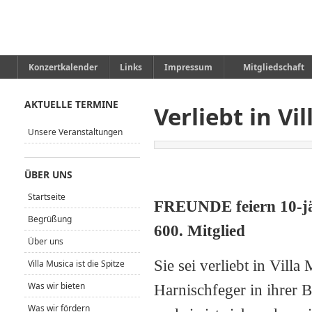
Konzertkalender
Links
Impressum
Mitgliedschaft
AKTUELLE TERMINE
Verliebt in Vi
Unsere Veranstaltungen
ÜBER UNS
Startseite
FREUNDE feiern 10-jä
Begrüßung
600. Mitglied
Über uns
Sie sei verliebt in Villa
Villa Musica ist die Spitze
Was wir bieten
Harnischfeger in ihrer
Was wir fördern