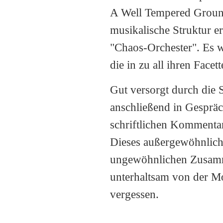
A Well Tempered Ground"
musikalische Struktur e
"Chaos-Orchester". Es w
die in zu all ihren Facet
Gut versorgt durch die
anschließend in Gespräc
schriftlichen Kommenta
Dieses außergewöhnliche 
ungewöhnlichen Zusamme
unterhaltsam von der M
vergessen.