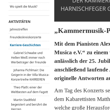
DER KAMMERM
Wo spielt die Musik?
HARNISCHFEGER 
AKTIVITÄTEN
„Kammermusik-Pub
Jahrestreffen
Freundeskreiskonzerte
Mit dem Pianisten Ale
Karriere-Geschichten
Musica e.V.“ zu einem 
Gabriel Schwabe und
Hellen Weiß immer noch
anlässlich der 25. Jub
Werbeträger der Freunde
anschließend laufende
Johanna Pichlmair: Die
Geigerin in der Villa Musica-
originelle Antworten a
Konzertreihe KARRIEREN
Theo Plath: einer der
Am Tag des Konzerts se
Weltbesten auf dem Fagott
dem Kabarettisten Matth
Martin Stadtfeld
begeistert und berührt die
welche große Herausford
Herzen