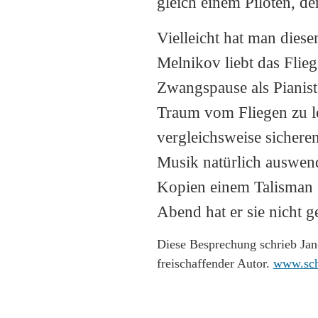
gleich einem Piloten, de
Vielleicht hat man dies
Melnikov liebt das Flie
Zwangspause als Pianist
Traum vom Fliegen zu l
vergleichsweise sicheren
Musik natürlich auswendi
Kopien einem Talisman g
Abend hat er sie nicht g
Diese Besprechung schrieb Jan
freischaffender Autor.
www.sch