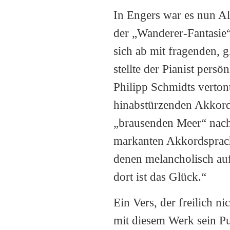
In Engers war es nun Al
der „Wanderer-Fantasie“
sich ab mit fragenden, 
stellte der Pianist pers
Philipp Schmidts verton
hinabstürzenden Akkor
„brausenden Meer“ nach,
markanten Akkordsprach
denen melancholisch auf
dort ist das Glück.“
Ein Vers, der freilich n
mit diesem Werk sein P