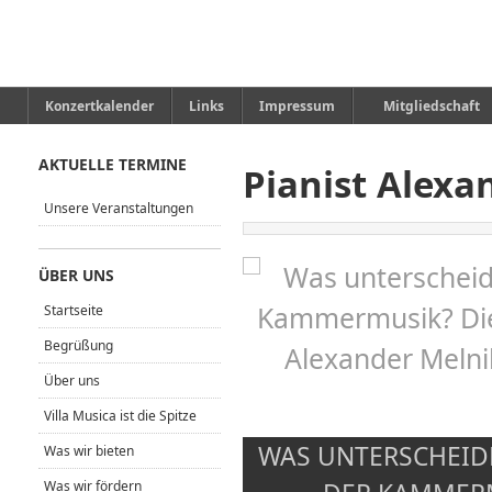
Konzertkalender
Links
Impressum
Mitgliedschaft
AKTUELLE TERMINE
Pianist Alexa
Unsere Veranstaltungen
ÜBER UNS
Startseite
Begrüßung
Über uns
Villa Musica ist die Spitze
WAS UNTERSCHEID
Was wir bieten
Was wir fördern