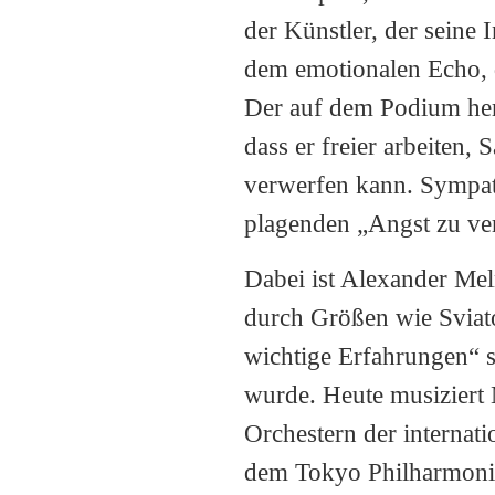
der Künstler, der seine I
dem emotionalen Echo, d
Der auf dem Podium her
dass er freier arbeiten
verwerfen kann. Sympath
plagenden „Angst zu ve
Dabei ist Alexander Mel
durch Größen wie Sviato
wichtige Erfahrungen“ s
wurde. Heute musiziert
Orchestern der internat
dem Tokyo Philharmonic