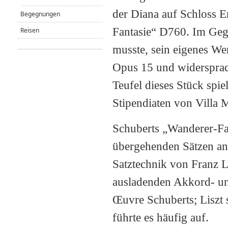
der Diana auf Schloss E
Begegnungen
Fantasie“ D760. Im Geg
Reisen
musste, sein eigenes We
Opus 15 und widersprac
Teufel dieses Stück spie
Stipendiaten von Villa M
Schuberts „Wanderer-Fant
übergehenden Sätzen an
Satztechnik von Franz L
ausladenden Akkord- u
Œuvre Schuberts; Liszt 
führte es häufig auf.