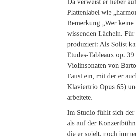
Da verweist er lieber a
Plattenlabel wie „harmon
Bemerkung „Wer keine Pla
wissenden Lächeln. Für
produziert: Als Solist 
Etudes-Tableaux op. 39 
Violinsonaten von Barto
Faust ein, mit der er 
Klaviertrio Opus 65) u
arbeitete.
Im Studio fühlt sich d
als auf der Konzertbühne
die er spielt, noch imme