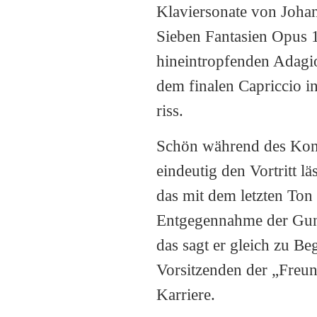
Klaviersonate von Joha
Sieben Fantasien Opus 1
hineintropfenden Adagi
dem finalen Capriccio in
riss.
Schön während des Konze
eindeutig den Vortritt l
das mit dem letzten Ton
Entgegennahme der Guns
das sagt er gleich zu B
Vorsitzenden der „Freun
Karriere.