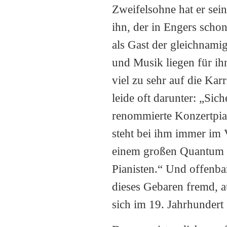
Zweifelsohne hat er sei
ihn, der in Engers schon
als Gast der gleichnami
und Musik liegen für ih
viel zu sehr auf die Kar
leide oft darunter: „Si
renommierte Konzertpian
steht bei ihm immer im 
einem großen Quantum Gl
Pianisten.“ Und offenba
dieses Gebaren fremd, a
sich im 19. Jahrhundert 