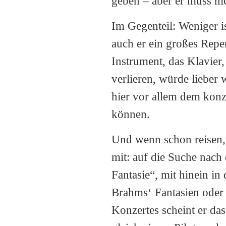
geben – aber er muss n
Im Gegenteil: Weniger 
auch er ein großes Reper
Instrument, das Klavier,
verlieren, würde lieber
hier vor allem dem kon
können.
Und wenn schon reisen,
mit: auf die Suche nach
Fantasie“, mit hinein in
Brahms‘ Fantasien oder 
Konzertes scheint er da